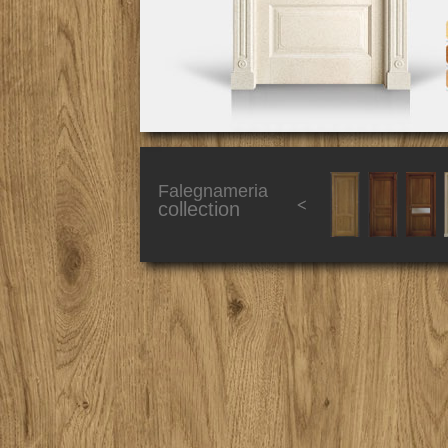
Falegnameria
collection